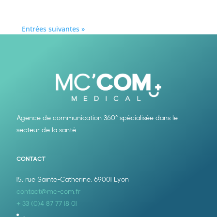
Entrées suivantes »
Agence de communication 360° spécialisée dans le
secteur de la santé
CONTACT
15, rue Sainte-Catherine, 69001 Lyon
contact@mc-com.fr
+ 33 (0)4 87 77 18 01