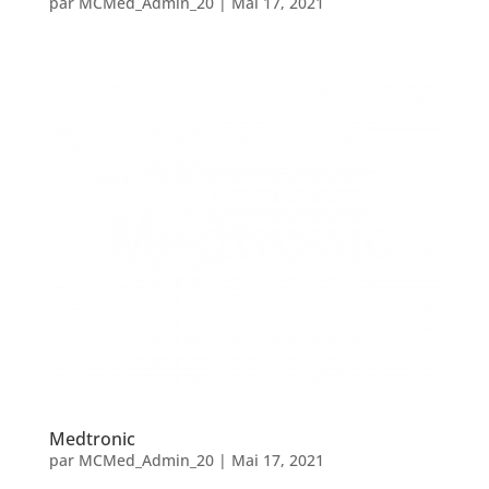
par
MCMed_Admin_20
|
Mai 17, 2021
Medtronic
par
MCMed_Admin_20
|
Mai 17, 2021