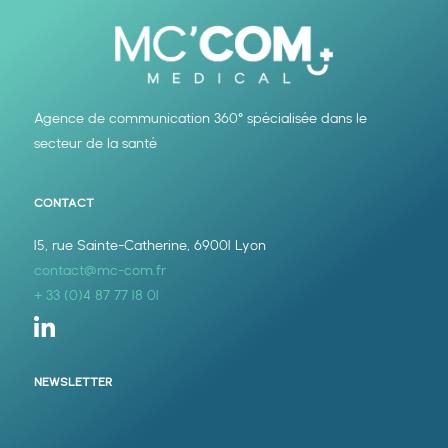
Agence de communication 360° spécialisée dans le
secteur de la santé
CONTACT
15, rue Sainte-Catherine, 69001 Lyon
contact@mc-com.fr
+ 33 (0)4 87 77 18 01

NEWSLETTER