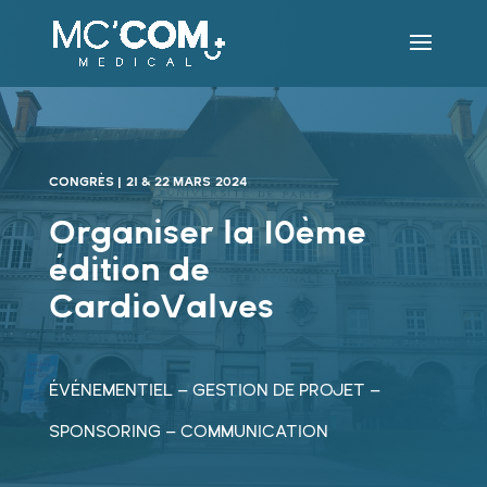
CONGRÈS | 21 & 22 MARS 2024
Organiser la 10ème
édition de
CardioValves
ÉVÉNEMENTIEL – GESTION DE PROJET –
SPONSORING – COMMUNICATION