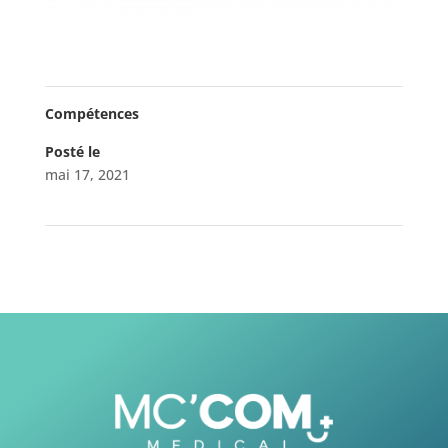
Compétences
Posté le
mai 17, 2021
←
Philips
Bristol
→